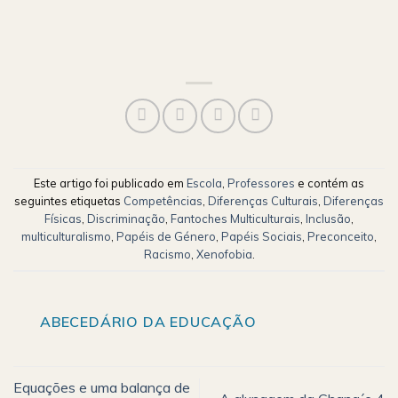
Este artigo foi publicado em
Escola
,
Professores
e contém as
seguintes etiquetas
Competências
,
Diferenças Culturais
,
Diferenças
Físicas
,
Discriminação
,
Fantoches Multiculturais
,
Inclusão
,
multiculturalismo
,
Papéis de Género
,
Papéis Sociais
,
Preconceito
,
Racismo
,
Xenofobia
.
ABECEDÁRIO DA EDUCAÇÃO
Equações e uma balança de