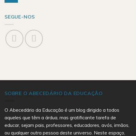
SEGUE-NOS
SOBRE O ABECEDÁRIO DA EDUCAÇÃO
O Abecedário da Educação é um blog dirigido a todos
aqueles que têm a árdua, mas gratificante tarefa de
educar, sejam pais, professores, educadores, avós, irmãos,
ou qualquer outra pessoa deste universo. Neste espaço,