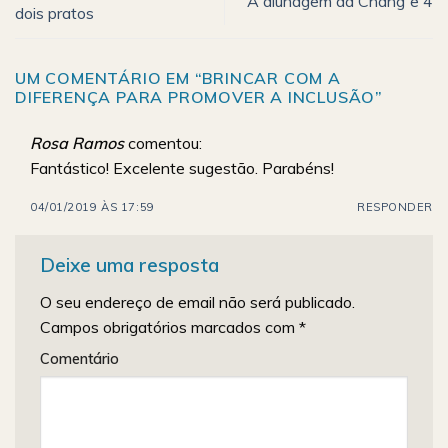
A alunagem da Chang´e 4
dois pratos
UM COMENTÁRIO EM “
BRINCAR COM A
DIFERENÇA PARA PROMOVER A INCLUSÃO
”
Rosa Ramos
comentou:
Fantástico! Excelente sugestão. Parabéns!
04/01/2019 ÀS 17:59
RESPONDER
Deixe uma resposta
O seu endereço de email não será publicado.
Campos obrigatórios marcados com
*
Comentário