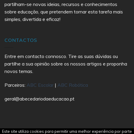
partilham-se novas ideias, recursos e conhecimentos
sobre educação, que pretendem tornar esta tarefa mais
simples, divertida e eficaz!
CONTACTOS
Entre em contacto connosco. Tire as suas dúvidas ou
partilhe a sua opinião sobre os nossos artigos e proponha
novos temas.
Parceiros:
ABC Escolar
|
ABC Robótica
geral@abecedariodaeducacao.pt
Este site utiliza cookies para permitir uma melhor experiência por parte