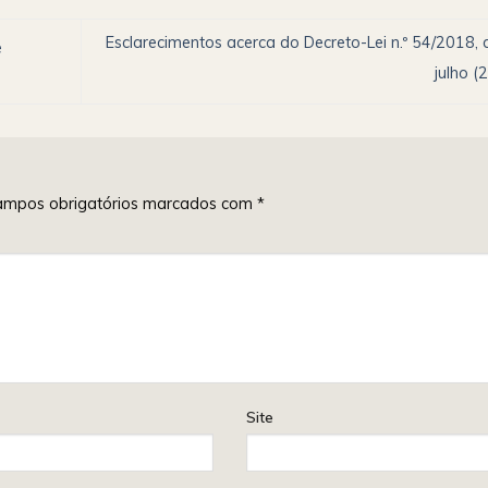
Esclarecimentos acerca do Decreto-Lei n.º 54/2018, 
e
julho (
mpos obrigatórios marcados com
*
Site