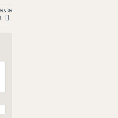
de 6 de
2)