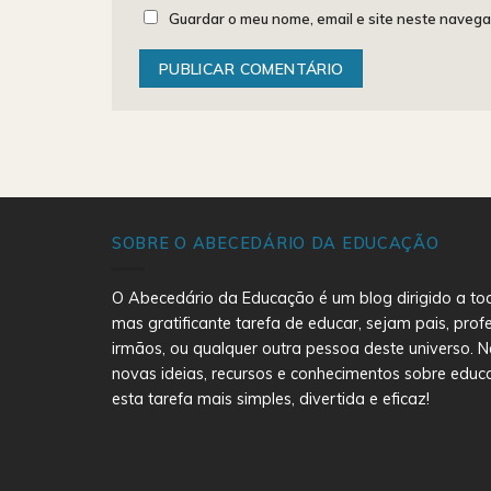
Guardar o meu nome, email e site neste navega
SOBRE O ABECEDÁRIO DA EDUCAÇÃO
O Abecedário da Educação é um blog dirigido a to
mas gratificante tarefa de educar, sejam pais, prof
irmãos, ou qualquer outra pessoa deste universo. N
novas ideias, recursos e conhecimentos sobre educ
esta tarefa mais simples, divertida e eficaz!