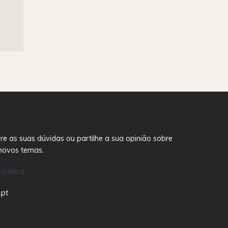
re as suas dúvidas ou partilhe a sua opinião sobre
novos temas.
obótica
.pt