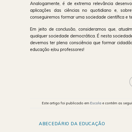
Analogamente, é de extrema relevância desenvo
aplicações das ciências no quotidiano e, sob
conseguiremos formar uma sociedade científica e 
Em jeito de conclusão, consideramos que, atual
qualquer sociedade democrática. É nesta sociedade
devemos ter plena consciência que formar cidadão
educação e/ou professores!
Este artigo foi publicado em
Escola
e contém as segui
ABECEDÁRIO DA EDUCAÇÃO