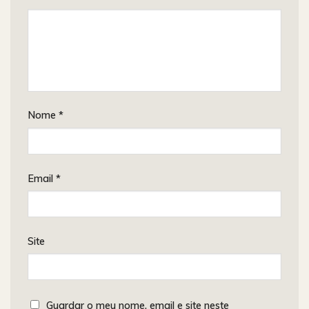
Nome
*
Email
*
Site
Guardar o meu nome, email e site neste