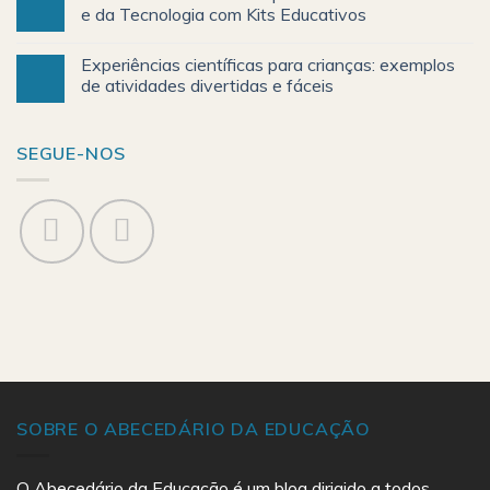
e da Tecnologia com Kits Educativos
Experiências científicas para crianças: exemplos
de atividades divertidas e fáceis
SEGUE-NOS
SOBRE O ABECEDÁRIO DA EDUCAÇÃO
O Abecedário da Educação é um blog dirigido a todos