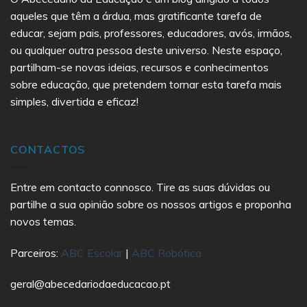
aqueles que têm a árdua, mas gratificante tarefa de
educar, sejam pais, professores, educadores, avós, irmãos,
ou qualquer outra pessoa deste universo. Neste espaço,
partilham-se novas ideias, recursos e conhecimentos
sobre educação, que pretendem tornar esta tarefa mais
simples, divertida e eficaz!
CONTACTOS
Entre em contacto connosco. Tire as suas dúvidas ou
partilhe a sua opinião sobre os nossos artigos e proponha
novos temas.
Parceiros:
ABC Escolar
|
ABC Robótica
geral@abecedariodaeducacao.pt