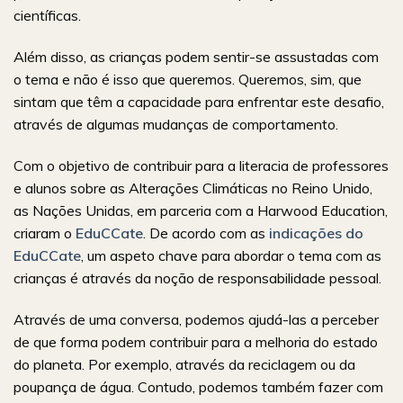
científicas.
Além disso, as crianças podem sentir-se assustadas com
o tema e não é isso que queremos. Queremos, sim, que
sintam que têm a capacidade para enfrentar este desafio,
através de algumas mudanças de comportamento.
Com o objetivo de contribuir para a literacia de professores
e alunos sobre as Alterações Climáticas no Reino Unido,
as Nações Unidas, em parceria com a Harwood Education,
criaram o
EduCCate
. De acordo com as
indicações do
EduCCate
, um aspeto chave para abordar o tema com as
crianças é através da noção de responsabilidade pessoal.
Através de uma conversa, podemos ajudá-las a perceber
de que forma podem contribuir para a melhoria do estado
do planeta. Por exemplo, através da reciclagem ou da
poupança de água. Contudo, podemos também fazer com