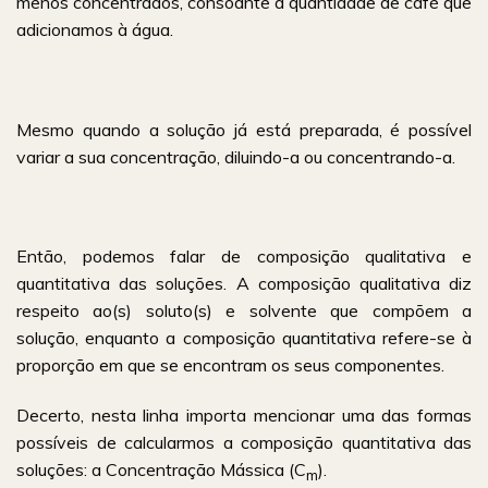
menos concentrados, consoante a quantidade de café que
adicionamos à água.
Mesmo quando a solução já está preparada, é possível
variar a sua concentração, diluindo-a ou concentrando-a.
Então, podemos falar de composição qualitativa e
quantitativa das soluções. A composição qualitativa diz
respeito ao(s) soluto(s) e solvente que compõem a
solução, enquanto a composição quantitativa refere-se à
proporção em que se encontram os seus componentes.
Decerto, nesta linha importa mencionar uma das formas
possíveis de calcularmos a composição quantitativa das
soluções: a Concentração Mássica (C
).
m