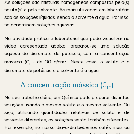
As soluções são misturas homogéneas compostas pelo(s)
soluto(s) e pelo solvente. As mais utilizadas em laboratório
são as soluções líquidas, sendo o solvente a água. Por isso,
se denominam soluções aquosas.
Na atividade prática e laboratorial que pode visualizar no
vídeo apresentado abaixo, preparou-se uma solução
aquosa de dicromato de potássio, com a concentração
3
mássica (C
) de 30 g/dm
. Neste caso, o soluto é o
m
dicromato de potássio e o solvente é a água.
A concentração mássica (C
)
m
No seu trabalho diário, um Químico pode preparar distintas
soluções usando o mesmo soluto e o mesmo solvente. Ou
seja, utilizando quantidades relativas de soluto e de
solvente diferentes, as soluções serão também diferentes.
Por exemplo, no nosso dia-a-dia bebemos cafés mais ou