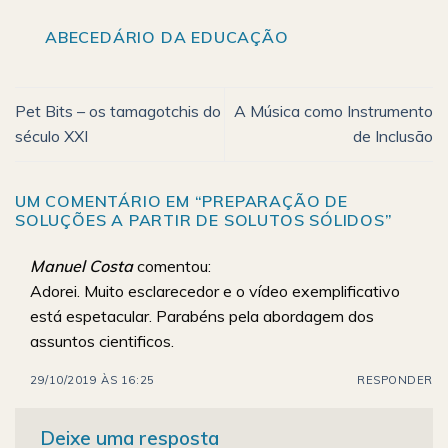
ABECEDÁRIO DA EDUCAÇÃO
Pet Bits – os tamagotchis do
A Música como Instrumento
século XXI
de Inclusão
UM COMENTÁRIO EM “
PREPARAÇÃO DE
SOLUÇÕES A PARTIR DE SOLUTOS SÓLIDOS
”
Manuel Costa
comentou:
Adorei. Muito esclarecedor e o vídeo exemplificativo
está espetacular. Parabéns pela abordagem dos
assuntos cientificos.
29/10/2019 ÀS 16:25
RESPONDER
Deixe uma resposta