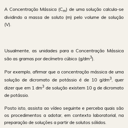
A Concentração Mássica (C
) de uma solução calcula-se
m
dividindo a massa de soluto (m) pelo volume de solução
(V).
Usualmente, as unidades para a Concentração Mássica
3
são as gramas por decímetro cúbico (g/dm
).
Por exemplo, afirmar que a concentração mássica de uma
3
solução de dicromato de potássio é de 10 g/dm
, quer
3
dizer que em 1 dm
de solução existem 10 g de dicromato
de potássio.
Posto isto, assista ao vídeo seguinte e perceba quais são
os procedimentos a adotar, em contexto laboratorial, na
preparação de soluções a partir de solutos sólidos.