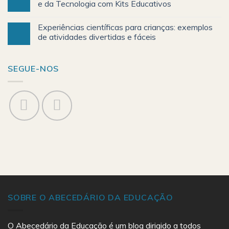
e da Tecnologia com Kits Educativos
Experiências científicas para crianças: exemplos
de atividades divertidas e fáceis
SEGUE-NOS
SOBRE O ABECEDÁRIO DA EDUCAÇÃO
O Abecedário da Educação é um blog dirigido a todos