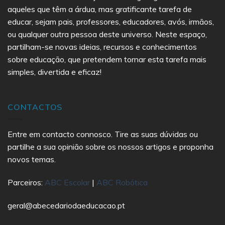
aqueles que têm a árdua, mas gratificante tarefa de
educar, sejam pais, professores, educadores, avós, irmãos,
ou qualquer outra pessoa deste universo. Neste espaço,
partilham-se novas ideias, recursos e conhecimentos
sobre educação, que pretendem tornar esta tarefa mais
simples, divertida e eficaz!
CONTACTOS
Entre em contacto connosco. Tire as suas dúvidas ou
partilhe a sua opinião sobre os nossos artigos e proponha
novos temas.
Parceiros:
ABC Escolar
|
ABC Robótica
geral@abecedariodaeducacao.pt