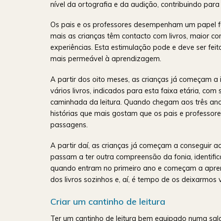
nível da ortografia e da audição, contribuindo par
Os pais e os professores desempenham um papel fun
mais as crianças têm contacto com livros, maior com
experiências. Esta estimulação pode e deve ser feit
mais permeável à aprendizagem.
A partir dos oito meses, as crianças já começam a in
vários livros, indicados para esta faixa etária, co
caminhada da leitura. Quando chegam aos três anos
histórias que mais gostam que os pais e professor
passagens.
A partir daí, as crianças já começam a conseguir ac
passam a ter outra compreensão da fonia, identifi
quando entram no primeiro ano e começam a apre
dos livros sozinhos e, aí, é tempo de os deixarmos 
Criar um cantinho de leitura
Ter um cantinho de leitura bem equipado numa sala