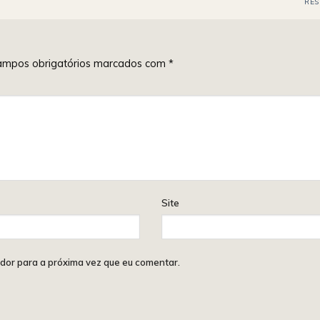
RE
mpos obrigatórios marcados com
*
Site
dor para a próxima vez que eu comentar.