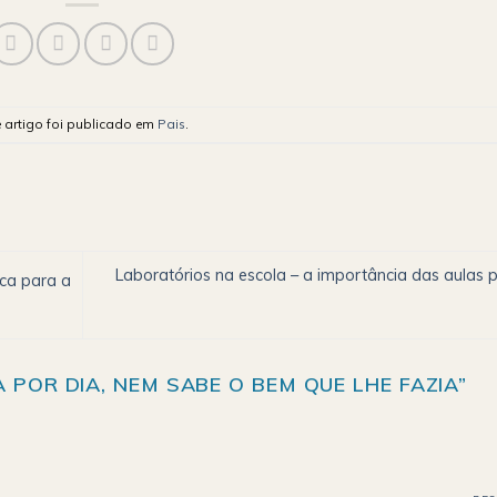
e artigo foi publicado em
Pais
.
Laboratórios na escola – a importância das aulas p
ca para a
 POR DIA, NEM SABE O BEM QUE LHE FAZIA
”