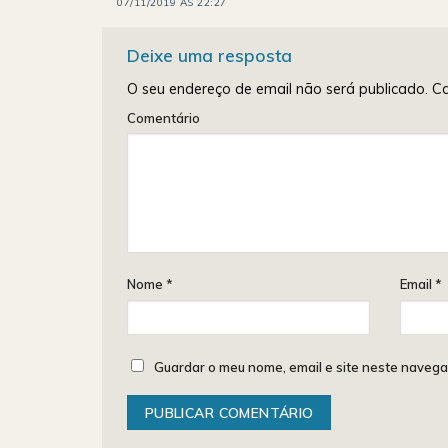
07/11/2019 ÀS 22:27
Deixe uma resposta
O seu endereço de email não será publicado.
Ca
Comentário
Nome
*
Email
*
Guardar o meu nome, email e site neste navega