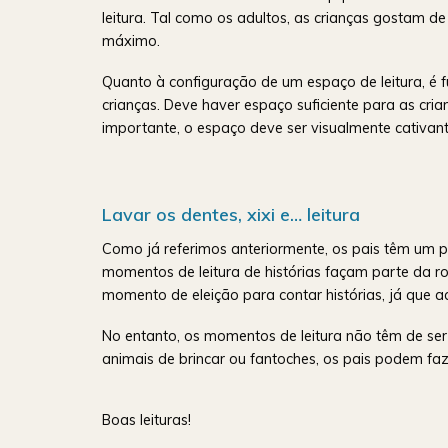
leitura. Tal como os adultos, as crianças gostam de
máximo.
Quanto à configuração de um espaço de leitura, é fu
crianças. Deve haver espaço suficiente para as cr
importante, o espaço deve ser visualmente cativant
Lavar os dentes, xixi e… leitura
Como já referimos anteriormente, os pais têm um pa
momentos de leitura de histórias façam parte da ro
momento de eleição para contar histórias, já que a
No entanto, os momentos de leitura não têm de ser
animais de brincar ou fantoches, os pais podem fa
Boas leituras!