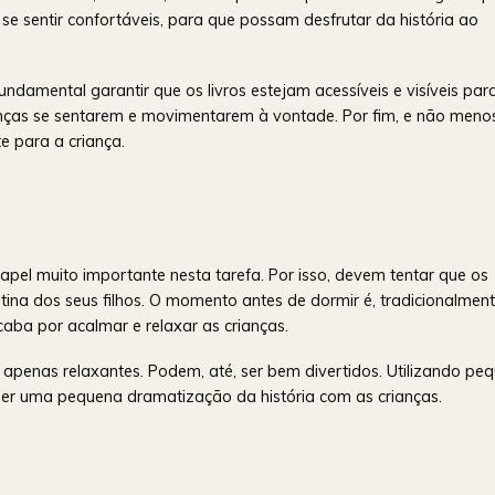
 se sentir confortáveis, para que possam desfrutar da história ao
ndamental garantir que os livros estejam acessíveis e visíveis par
ianças se sentarem e movimentarem à vontade. Por fim, e não meno
e para a criança.
pel muito importante nesta tarefa. Por isso, devem tentar que os
tina dos seus filhos. O momento antes de dormir é, tradicionalment
caba por acalmar e relaxar as crianças.
 apenas relaxantes. Podem, até, ser bem divertidos. Utilizando pe
zer uma pequena dramatização da história com as crianças.