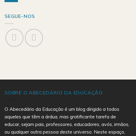
SEGUE-NOS
SOBRE O ABECEDÁRIO DA EDUCAÇÃO
O Abecedário da Educação é um blog dirigido a todos
aqueles que têm a árdua, mas gratificante tarefa de
educar, sejam pais, professores, educadores, avós, irmãos,
ou qualquer outra pessoa deste universo. Neste espaço,