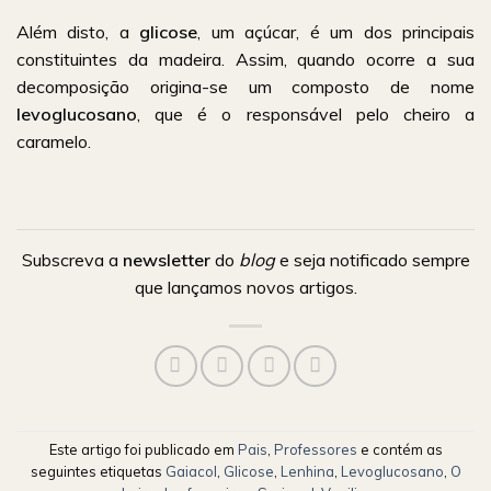
Além disto, a
glicose
, um açúcar, é um dos principais
constituintes da madeira. Assim, quando ocorre a sua
decomposição origina-se um composto de nome
levoglucosano
, que é o responsável pelo cheiro a
caramelo.
Subscreva a
newsletter
do
blog
e seja notificado sempre
que lançamos novos artigos.
Este artigo foi publicado em
Pais
,
Professores
e contém as
seguintes etiquetas
Gaiacol
,
Glicose
,
Lenhina
,
Levoglucosano
,
O