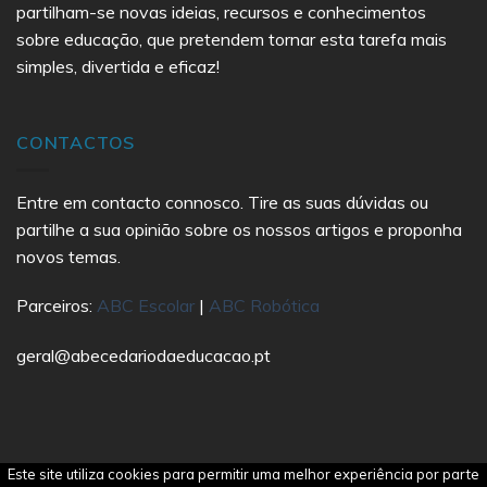
partilham-se novas ideias, recursos e conhecimentos
sobre educação, que pretendem tornar esta tarefa mais
simples, divertida e eficaz!
CONTACTOS
Entre em contacto connosco. Tire as suas dúvidas ou
partilhe a sua opinião sobre os nossos artigos e proponha
novos temas.
Parceiros:
ABC Escolar
|
ABC Robótica
geral@abecedariodaeducacao.pt
Este site utiliza cookies para permitir uma melhor experiência por parte