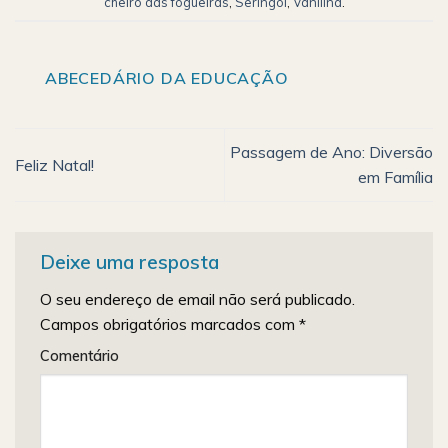
cheiro das fogueiras
,
Seringol
,
Vanilina
.
ABECEDÁRIO DA EDUCAÇÃO
Passagem de Ano: Diversão
Feliz Natal!
em Família
Deixe uma resposta
O seu endereço de email não será publicado.
Campos obrigatórios marcados com
*
Comentário