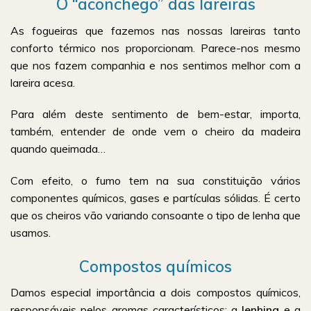
O “aconchego” das lareiras
As fogueiras que fazemos nas nossas lareiras tanto
conforto térmico nos proporcionam. Parece-nos mesmo
que nos fazem companhia e nos sentimos melhor com a
lareira acesa.
Para além deste sentimento de bem-estar, importa,
também, entender de onde vem o cheiro da madeira
quando queimada…
Com efeito, o fumo tem na sua constituição vários
componentes químicos, gases e partículas sólidas. É certo
que os cheiros vão variando consoante o tipo de lenha que
usamos.
Compostos químicos
Damos especial importância a dois compostos químicos,
responsáveis pelos aromas característicos: a
lenhina
e a