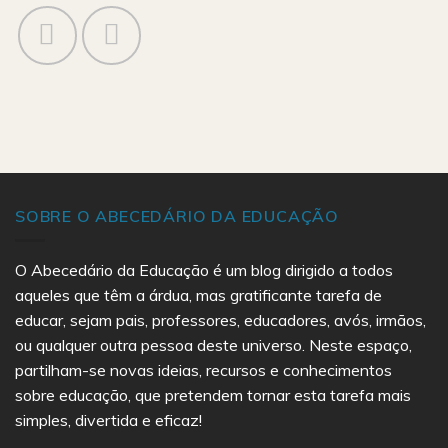
SOBRE O ABECEDÁRIO DA EDUCAÇÃO
O Abecedário da Educação é um blog dirigido a todos
aqueles que têm a árdua, mas gratificante tarefa de
educar, sejam pais, professores, educadores, avós, irmãos,
ou qualquer outra pessoa deste universo. Neste espaço,
partilham-se novas ideias, recursos e conhecimentos
sobre educação, que pretendem tornar esta tarefa mais
simples, divertida e eficaz!