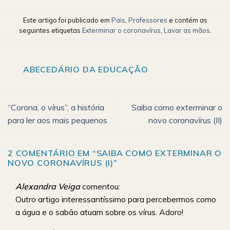
Este artigo foi publicado em
Pais
,
Professores
e contém as
seguintes etiquetas
Exterminar o coronavírus
,
Lavar as mãos
.
ABECEDÁRIO DA EDUCAÇÃO
“Corona, o vírus”, a história
Saiba como exterminar o
para ler aos mais pequenos
novo coronavírus (II)
2 COMENTÁRIO EM “
SAIBA COMO EXTERMINAR O
NOVO CORONAVÍRUS (I)
”
Alexandra Veiga
comentou:
Outro artigo interessantíssimo para percebermos como
a água e o sabão atuam sobre os vírus. Adoro!