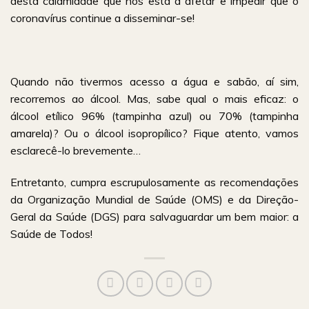
desta calamidade que nos está a afetar e impedir que o
coronavírus continue a disseminar-se!
Quando não tivermos acesso a água e sabão, aí sim,
recorremos ao álcool. Mas, sabe qual o mais eficaz: o
álcool etílico 96% (tampinha azul) ou 70% (tampinha
amarela)? Ou o álcool isopropílico? Fique atento, vamos
esclarecê-lo brevemente…
Entretanto, cumpra escrupulosamente as recomendações
da Organização Mundial de Saúde (OMS) e da Direção-
Geral da Saúde (DGS) para salvaguardar um bem maior: a
Saúde de Todos!