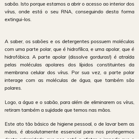
sabão. Isto porque estamos a abrir o acesso ao interior dos
vírus, onde está o seu RNA, conseguindo desta forma
extingui-los.
A saber, os sabões e os detergentes possuem moléculas
com uma parte polar, que é hidrofílica, e uma apolar, que é
hidrofóbica. A parte apolar (dissolve gorduras!) é atraída
pelas moléculas apolares dos lípidos constituintes da
membrana celular dos vírus. Por sua vez, a parte polar
interage com as moléculas de água, que também são
polares.
Logo, a água e o sabão, para além de eliminarem os vírus,
retiram também a sujidade que temos nas mãos.
Este ato tão básico de higiene pessoal, o de lavar bem as
mãos, é absolutamente essencial para nos protegermos