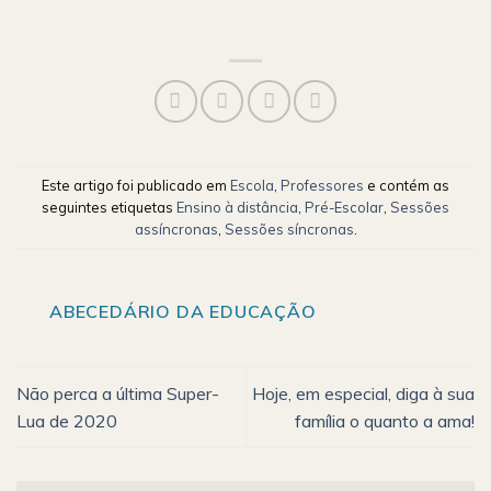
Este artigo foi publicado em
Escola
,
Professores
e contém as
seguintes etiquetas
Ensino à distância
,
Pré-Escolar
,
Sessões
assíncronas
,
Sessões síncronas
.
ABECEDÁRIO DA EDUCAÇÃO
Não perca a última Super-
Hoje, em especial, diga à sua
Lua de 2020
família o quanto a ama!