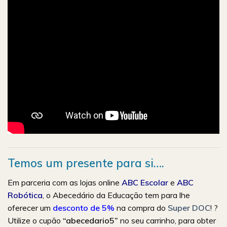
Temos um presente para si….
Em parceria com as lojas online
ABC Escolar
e
ABC
Robótica
, o Abecedário da Educação tem para lhe
oferecer um
desconto de 5%
na compra do
Super DOC
! ?
Utilize o cupão
“abecedario5”
no seu carrinho, para obter