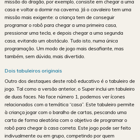
missão do dragão, por exemplo, consiste em chegar a uma
casa e voltar a dormir na caverna. Já o cavaleiro tem uma
missão mais exigente: a criança tem de conseguir
programar o robô para chegar a uma primeira casa,
pressionar uma tecla, e depois chegar a uma segunda
casa, evitando um obstáculo. Tudo isto, numa única
programação. Um modo de jogo mais desafiante, mas
também, sem dúvida, mais divertido.
Dois tabuleiros originais
Outro dos destaques deste robô educativo é o tabuleiro de
jogo. Tal como a versão anterior, o Super inclui um tabuleiro
de duas faces. Na face número 1, podemos ver ícones
relacionados com a temática “casa”. Este tabuleiro permite
à criança jogar com o baralho de cartas, pescando uma
carta de forma aleatória com o objetivo de programar o
robô para chegar à casa correta. Este jogo pode ser feito
indivualmente ou em grupo, competindo por quem