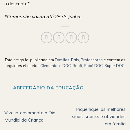
o desconto*.
*Campanha válida até 25 de junho.
Este artigo foi publicado em
Famílias
,
Pais
,
Professores
e contém as
seguintes etiquetas
Clementoni
,
DOC
,
Robô
,
Robô DOC
,
Super DOC
.
ABECEDÁRIO DA EDUCAÇÃO
Piquenique: os melhores
Vive intensamente o Dia
sítios, snacks e atividades
Mundial da Criança
em família