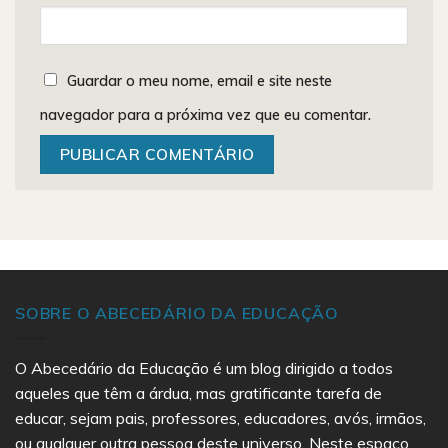
Guardar o meu nome, email e site neste
navegador para a próxima vez que eu comentar.
SOBRE O ABECEDÁRIO DA EDUCAÇÃO
O Abecedário da Educação é um blog dirigido a todos
aqueles que têm a árdua, mas gratificante tarefa de
educar, sejam pais, professores, educadores, avós, irmãos,
ou qualquer outra pessoa deste universo. Neste espaço,