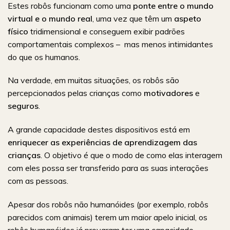
Estes robôs funcionam como uma
ponte entre o mundo
virtual e o mundo real
, uma vez que têm um
aspeto
físico
tridimensional e conseguem exibir padrões
comportamentais complexos – mas menos intimidantes
do que os humanos.
Na verdade, em muitas situações, os robôs são
percepcionados pelas crianças como
motivadores
e
seguros
.
A grande capacidade destes dispositivos está em
enriquecer as experiências de aprendizagem das
crianças
. O objetivo é que o modo de como elas interagem
com eles possa ser transferido para as suas interações
com as pessoas.
Apesar dos robôs não humanóides (por exemplo, robôs
parecidos com animais) terem um maior apelo inicial, os
robôs humanóides já provaram ter uma capacidade