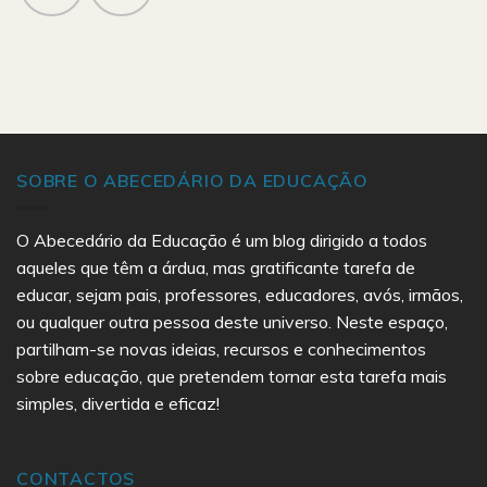
SOBRE O ABECEDÁRIO DA EDUCAÇÃO
O Abecedário da Educação é um blog dirigido a todos
aqueles que têm a árdua, mas gratificante tarefa de
educar, sejam pais, professores, educadores, avós, irmãos,
ou qualquer outra pessoa deste universo. Neste espaço,
partilham-se novas ideias, recursos e conhecimentos
sobre educação, que pretendem tornar esta tarefa mais
simples, divertida e eficaz!
CONTACTOS