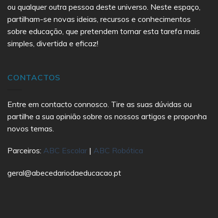
ou qualquer outra pessoa deste universo. Neste espaço,
partilham-se novas ideias, recursos e conhecimentos
sobre educação, que pretendem tornar esta tarefa mais
simples, divertida e eficaz!
CONTACTOS
Entre em contacto connosco. Tire as suas dúvidas ou
partilhe a sua opinião sobre os nossos artigos e proponha
novos temas.
Parceiros:
ABC Escolar
|
ABC Robótica
geral@abecedariodaeducacao.pt