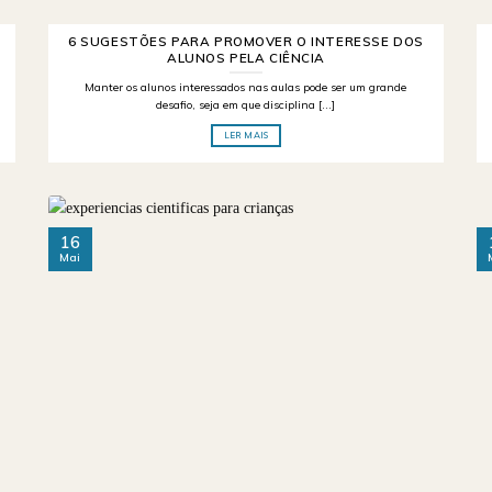
6 SUGESTÕES PARA PROMOVER O INTERESSE DOS
ALUNOS PELA CIÊNCIA
Manter os alunos interessados nas aulas pode ser um grande
desafio, seja em que disciplina [...]
LER MAIS
16
Mai