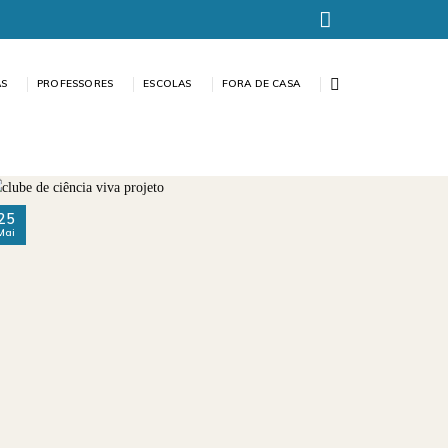
AS
PROFESSORES
ESCOLAS
FORA DE CASA
25
Mai