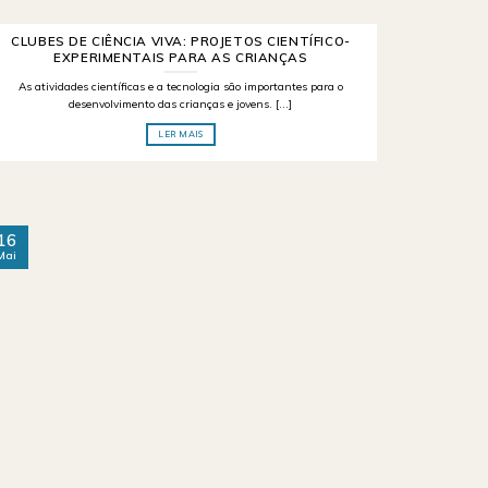
CLUBES DE CIÊNCIA VIVA: PROJETOS CIENTÍFICO-
EXPERIMENTAIS PARA AS CRIANÇAS
As atividades científicas e a tecnologia são importantes para o
desenvolvimento das crianças e jovens. [...]
LER MAIS
16
Mai