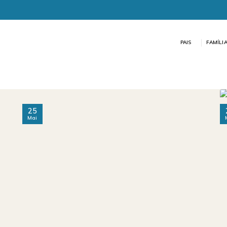
PAIS
FAMÍLI
25
Mai