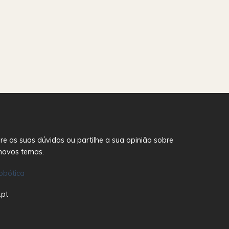
re as suas dúvidas ou partilhe a sua opinião sobre
novos temas.
obótica
.pt