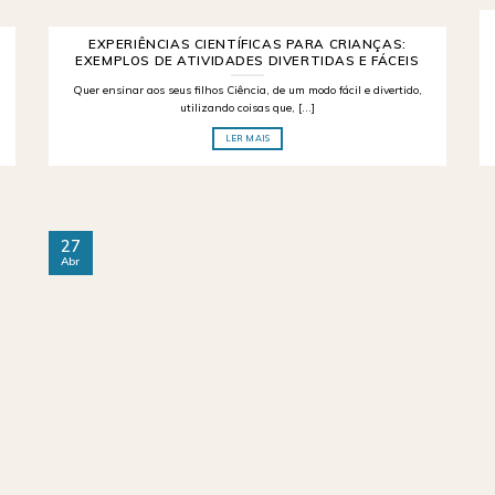
EXPERIÊNCIAS CIENTÍFICAS PARA CRIANÇAS:
EXEMPLOS DE ATIVIDADES DIVERTIDAS E FÁCEIS
Quer ensinar aos seus filhos Ciência, de um modo fácil e divertido,
utilizando coisas que, [...]
LER MAIS
27
Abr