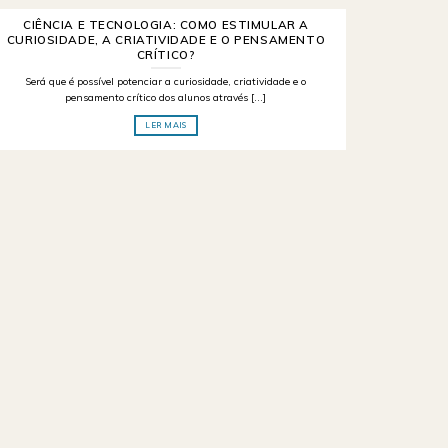
CIÊNCIA E TECNOLOGIA: COMO ESTIMULAR A
CURIOSIDADE, A CRIATIVIDADE E O PENSAMENTO
CRÍTICO?
Será que é possível potenciar a curiosidade, criatividade e o
pensamento crítico dos alunos através [...]
LER MAIS