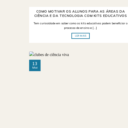
COMO MOTIVAR OS ALUNOS PARA AS ÁREAS DA
CIÊNCIA E DA TECNOLOGIA COM KITS EDUCATIVOS
Tem curiosidade em saber como os kits educativos podem beneficiar o
processo de ensino e [...]
LER MAIS
13
Mai