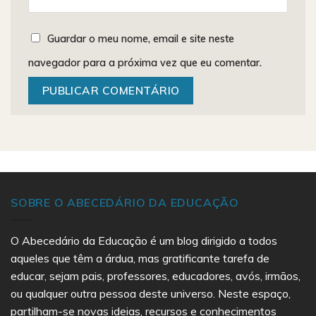
Guardar o meu nome, email e site neste
navegador para a próxima vez que eu comentar.
SOBRE O ABECEDÁRIO DA EDUCAÇÃO
O Abecedário da Educação é um blog dirigido a todos
aqueles que têm a árdua, mas gratificante tarefa de
educar, sejam pais, professores, educadores, avós, irmãos,
ou qualquer outra pessoa deste universo. Neste espaço,
partilham-se novas ideias, recursos e conhecimentos