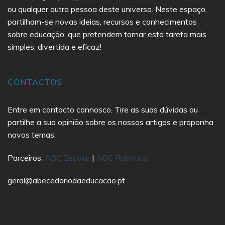
ou qualquer outra pessoa deste universo. Neste espaço,
partilham-se novas ideias, recursos e conhecimentos
sobre educação, que pretendem tornar esta tarefa mais
simples, divertida e eficaz!
CONTACTOS
Entre em contacto connosco. Tire as suas dúvidas ou
partilhe a sua opinião sobre os nossos artigos e proponha
novos temas.
Parceiros:
ABC Escolar
|
ABC Robótica
geral@abecedariodaeducacao.pt