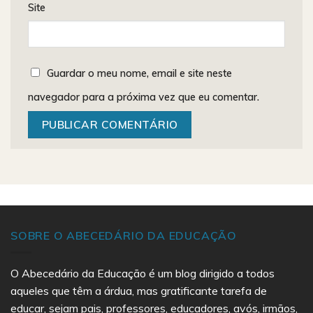
Site
Guardar o meu nome, email e site neste
navegador para a próxima vez que eu comentar.
SOBRE O ABECEDÁRIO DA EDUCAÇÃO
O Abecedário da Educação é um blog dirigido a todos
aqueles que têm a árdua, mas gratificante tarefa de
educar, sejam pais, professores, educadores, avós, irmãos,