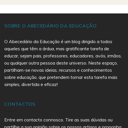
SOBRE O ABECEDÁRIO DA EDUCAÇÃO
O Abecedário da Educação é um blog dirigido a todos
aqueles que têm a árdua, mas gratificante tarefa de
educar, sejam pais, professores, educadores, avós, irmãos,
ou qualquer outra pessoa deste universo. Neste espaço,
partilham-se novas ideias, recursos e conhecimentos
sobre educação, que pretendem tornar esta tarefa mais
simples, divertida e eficaz!
CONTACTOS
Entre em contacto connosco. Tire as suas dúvidas ou
partilhe a sua opinião sobre os nossos artigos e proponha