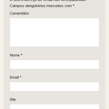
Campos obrigatórios marcados com
*
Comentário
Nome
*
Email
*
Site