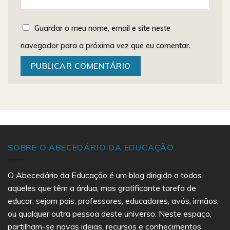
Guardar o meu nome, email e site neste
navegador para a próxima vez que eu comentar.
SOBRE O ABECEDÁRIO DA EDUCAÇÃO
O Abecedário da Educação é um blog dirigido a todos
aqueles que têm a árdua, mas gratificante tarefa de
educar, sejam pais, professores, educadores, avós, irmãos,
ou qualquer outra pessoa deste universo. Neste espaço,
partilham-se novas ideias, recursos e conhecimentos