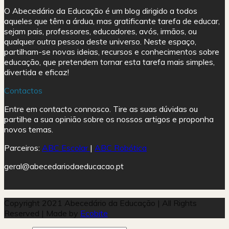
O Abecedário da Educação é um blog dirigido a todos
aqueles que têm a árdua, mas gratificante tarefa de educar,
sejam pais, professores, educadores, avós, irmãos, ou
qualquer outra pessoa deste universo. Neste espaço,
partilham-se novas ideias, recursos e conhecimentos sobre
educação, que pretendem tornar esta tarefa mais simples,
divertida e eficaz!
Contactos
Entre em contacto connosco. Tire as suas dúvidas ou
partilhe a sua opinião sobre os nossos artigos e proponha
novos temas.
Parceiros:
ABC Escolar
|
ABC Robótica
geral@abecedariodaeducacao.pt
Copyright 2021 Abecedário da Educação | All Rights
Reserved | Made by
Ecobite