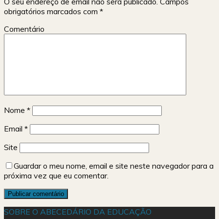
O seu endereço de email não será publicado.
Campos
obrigatórios marcados com
*
Comentário
Nome
*
Email
*
Site
Guardar o meu nome, email e site neste navegador para a
próxima vez que eu comentar.
SOBRE O ABECEDÁRIO DA EDUCAÇÃO