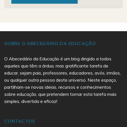
SOBRE O ABECEDÁRIO DA EDUCAÇÃO
O Abecedário da Educação é um blog dirigido a todos
aqueles que têm a árdua, mas gratificante tarefa de
educar, sejam pais, professores, educadores, avós, irmãos,
ou qualquer outra pessoa deste universo. Neste espaço,
partilham-se novas ideias, recursos e conhecimentos
sobre educação, que pretendem tornar esta tarefa mais
simples, divertida e eficaz!
CONTACTOS