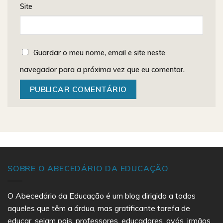
Site
Guardar o meu nome, email e site neste
navegador para a próxima vez que eu comentar.
SOBRE O ABECEDÁRIO DA EDUCAÇÃO
O Abecedário da Educação é um blog dirigido a todos
aqueles que têm a árdua, mas gratificante tarefa de
educar, sejam pais, professores, educadores, avós, irmãos,