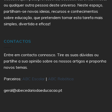
ou qualquer outra pessoa deste universo. Neste espaço,
partilham-se novas ideias, recursos e conhecimentos
sobre educação, que pretendem tornar esta tarefa mais
simples, divertida e eficaz!
CONTACTOS
Entre em contacto connosco. Tire as suas dúvidas ou
partilhe a sua opinião sobre os nossos artigos e proponha
novos temas.
Parceiros:
ABC Escolar
|
ABC Robótica
geral@abecedariodaeducacao.pt