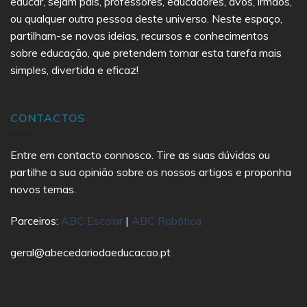
educar, sejam pais, professores, educadores, avós, irmãos,
ou qualquer outra pessoa deste universo. Neste espaço,
partilham-se novas ideias, recursos e conhecimentos
sobre educação, que pretendem tornar esta tarefa mais
simples, divertida e eficaz!
CONTACTOS
Entre em contacto connosco. Tire as suas dúvidas ou
partilhe a sua opinião sobre os nossos artigos e proponha
novos temas.
Parceiros:
ABC Escolar
|
ABC Robótica
geral@abecedariodaeducacao.pt