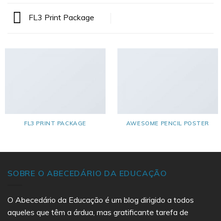
FL3 Print Package
FL3 PRINT PACKAGE
AWESOME PENCIL POSTER
SOBRE O ABECEDÁRIO DA EDUCAÇÃO
O Abecedário da Educação é um blog dirigido a todos
aqueles que têm a árdua, mas gratificante tarefa de