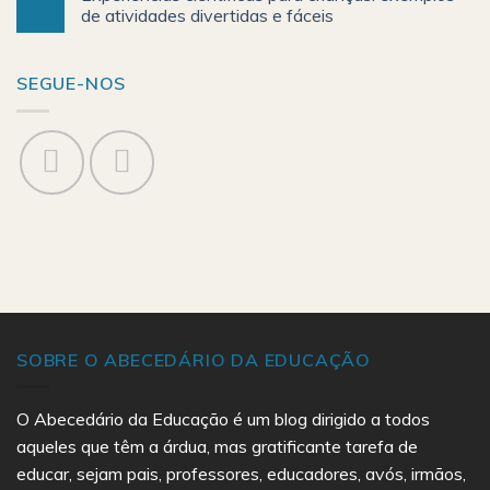
de atividades divertidas e fáceis
SEGUE-NOS
SOBRE O ABECEDÁRIO DA EDUCAÇÃO
O Abecedário da Educação é um blog dirigido a todos
aqueles que têm a árdua, mas gratificante tarefa de
educar, sejam pais, professores, educadores, avós, irmãos,