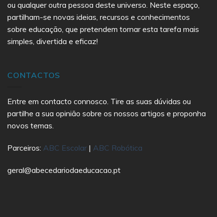
ou qualquer outra pessoa deste universo. Neste espaço,
partilham-se novas ideias, recursos e conhecimentos
sobre educação, que pretendem tornar esta tarefa mais
simples, divertida e eficaz!
CONTACTOS
Entre em contacto connosco. Tire as suas dúvidas ou
partilhe a sua opinião sobre os nossos artigos e proponha
novos temas.
Parceiros:
ABC Escolar
|
ABC Robótica
geral@abecedariodaeducacao.pt