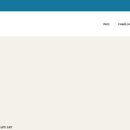
PAIS
FAMÍLI
e um ser