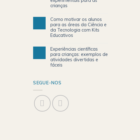
experimentais para as
crianças
Como motivar os alunos
para as áreas da Ciência e
da Tecnologia com Kits
Educativos
Experiências científicas
para crianças: exemplos de
atividades divertidas e
fáceis
SEGUE-NOS