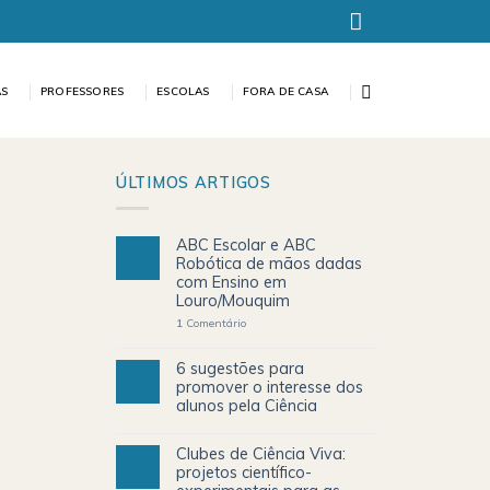
AS
PROFESSORES
ESCOLAS
FORA DE CASA
ÚLTIMOS ARTIGOS
ABC Escolar e ABC
Robótica de mãos dadas
com Ensino em
Louro/Mouquim
1
Comentário
6 sugestões para
promover o interesse dos
alunos pela Ciência
Clubes de Ciência Viva:
projetos científico-