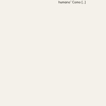
humano” Como [...]