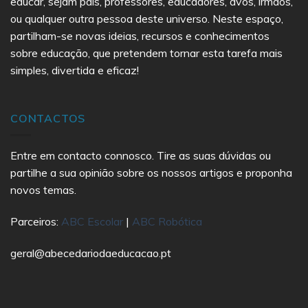
educar, sejam pais, professores, educadores, avós, irmãos,
ou qualquer outra pessoa deste universo. Neste espaço,
partilham-se novas ideias, recursos e conhecimentos
sobre educação, que pretendem tornar esta tarefa mais
simples, divertida e eficaz!
CONTACTOS
Entre em contacto connosco. Tire as suas dúvidas ou
partilhe a sua opinião sobre os nossos artigos e proponha
novos temas.
Parceiros:
ABC Escolar
|
ABC Robótica
geral@abecedariodaeducacao.pt