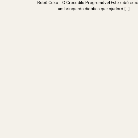
Robô Coko – O Crocodilo Programável Este robô croc
um brinquedo didático que ajudará [...]