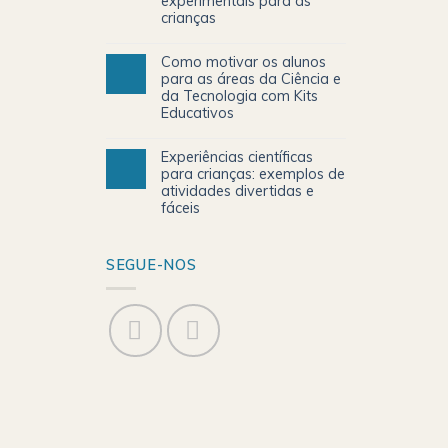
experimentais para as
crianças
Como motivar os alunos
para as áreas da Ciência e
da Tecnologia com Kits
Educativos
Experiências científicas
para crianças: exemplos de
atividades divertidas e
fáceis
SEGUE-NOS