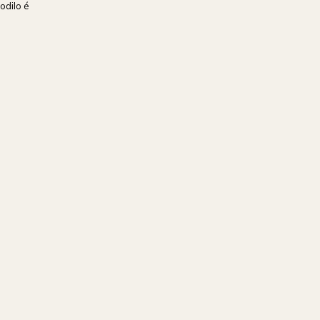
odilo é