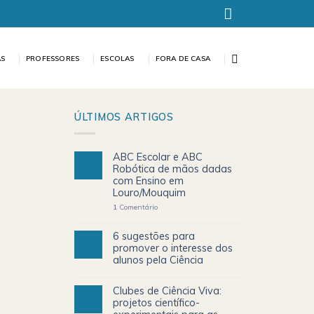
AS
PROFESSORES
ESCOLAS
FORA DE CASA
ÚLTIMOS ARTIGOS
ABC Escolar e ABC
Robótica de mãos dadas
com Ensino em
Louro/Mouquim
1
Comentário
6 sugestões para
promover o interesse dos
alunos pela Ciência
Clubes de Ciência Viva:
projetos científico-