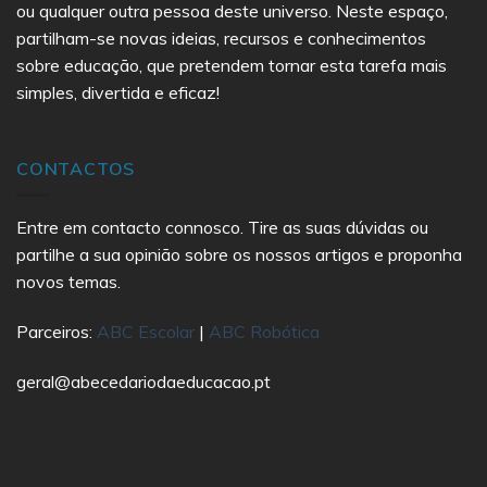
ou qualquer outra pessoa deste universo. Neste espaço,
partilham-se novas ideias, recursos e conhecimentos
sobre educação, que pretendem tornar esta tarefa mais
simples, divertida e eficaz!
CONTACTOS
Entre em contacto connosco. Tire as suas dúvidas ou
partilhe a sua opinião sobre os nossos artigos e proponha
novos temas.
Parceiros:
ABC Escolar
|
ABC Robótica
geral@abecedariodaeducacao.pt