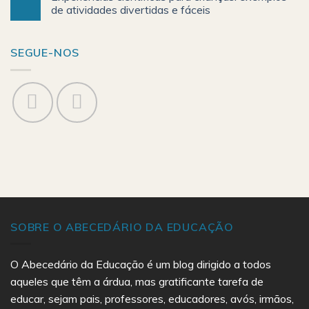
de atividades divertidas e fáceis
SEGUE-NOS
SOBRE O ABECEDÁRIO DA EDUCAÇÃO
O Abecedário da Educação é um blog dirigido a todos
aqueles que têm a árdua, mas gratificante tarefa de
educar, sejam pais, professores, educadores, avós, irmãos,