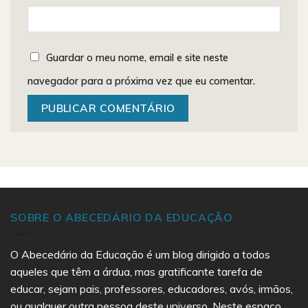
Guardar o meu nome, email e site neste
navegador para a próxima vez que eu comentar.
SOBRE O ABECEDÁRIO DA EDUCAÇÃO
O Abecedário da Educação é um blog dirigido a todos
aqueles que têm a árdua, mas gratificante tarefa de
educar, sejam pais, professores, educadores, avós, irmãos,
ou qualquer outra pessoa deste universo. Neste espaço,