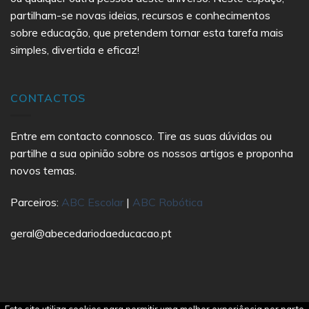
partilham-se novas ideias, recursos e conhecimentos
sobre educação, que pretendem tornar esta tarefa mais
simples, divertida e eficaz!
CONTACTOS
Entre em contacto connosco. Tire as suas dúvidas ou
partilhe a sua opinião sobre os nossos artigos e proponha
novos temas.
Parceiros:
ABC Escolar
|
ABC Robótica
geral@abecedariodaeducacao.pt