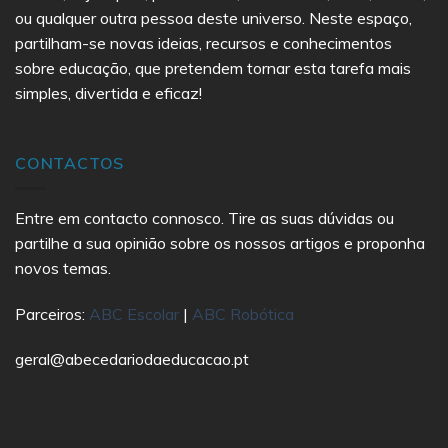
ou qualquer outra pessoa deste universo. Neste espaço,
partilham-se novas ideias, recursos e conhecimentos
sobre educação, que pretendem tornar esta tarefa mais
simples, divertida e eficaz!
CONTACTOS
Entre em contacto connosco. Tire as suas dúvidas ou
partilhe a sua opinião sobre os nossos artigos e proponha
novos temas.
Parceiros:
ABC Escolar
|
ABC Robótica
geral@abecedariodaeducacao.pt