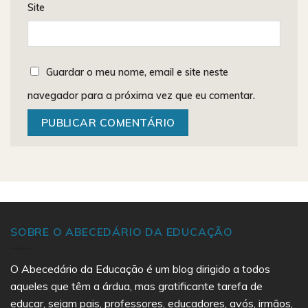
Site
Guardar o meu nome, email e site neste
navegador para a próxima vez que eu comentar.
SOBRE O ABECEDÁRIO DA EDUCAÇÃO
O Abecedário da Educação é um blog dirigido a todos
aqueles que têm a árdua, mas gratificante tarefa de
educar, sejam pais, professores, educadores, avós, irmãos,