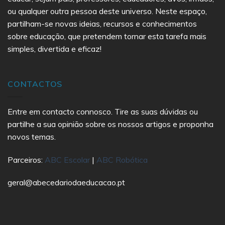
ou qualquer outra pessoa deste universo. Neste espaço,
partilham-se novas ideias, recursos e conhecimentos
sobre educação, que pretendem tornar esta tarefa mais
simples, divertida e eficaz!
CONTACTOS
Entre em contacto connosco. Tire as suas dúvidas ou
partilhe a sua opinião sobre os nossos artigos e proponha
novos temas.
Parceiros:
ABC Escolar
|
ABC Robótica
geral@abecedariodaeducacao.pt