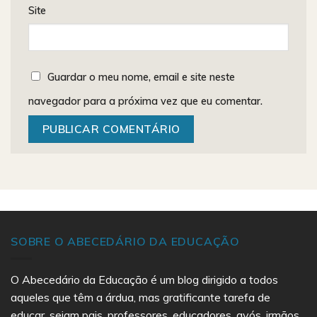
Site
Guardar o meu nome, email e site neste
navegador para a próxima vez que eu comentar.
SOBRE O ABECEDÁRIO DA EDUCAÇÃO
O Abecedário da Educação é um blog dirigido a todos
aqueles que têm a árdua, mas gratificante tarefa de
educar, sejam pais, professores, educadores, avós, irmãos,