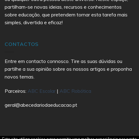
partilham-se novas ideias, recursos e conhecimentos
sobre educação, que pretendem tornar esta tarefa mais
simples, divertida e eficaz!
CONTACTOS
Entre em contacto connosco. Tire as suas dúvidas ou
partilhe a sua opinião sobre os nossos artigos e proponha
novos temas.
Parceiros:
ABC Escolar
|
ABC Robótica
geral@abecedariodaeducacao.pt