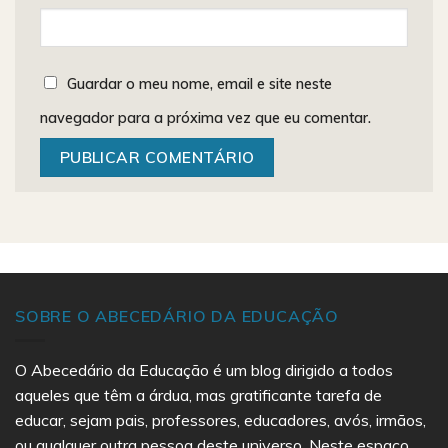
Guardar o meu nome, email e site neste
navegador para a próxima vez que eu comentar.
SOBRE O ABECEDÁRIO DA EDUCAÇÃO
O Abecedário da Educação é um blog dirigido a todos
aqueles que têm a árdua, mas gratificante tarefa de
educar, sejam pais, professores, educadores, avós, irmãos,
ou qualquer outra pessoa deste universo. Neste espaço,