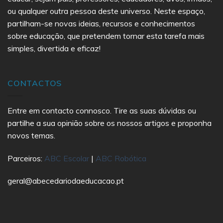
ou qualquer outra pessoa deste universo. Neste espaço,
partilham-se novas ideias, recursos e conhecimentos
sobre educação, que pretendem tornar esta tarefa mais
simples, divertida e eficaz!
CONTACTOS
Entre em contacto connosco. Tire as suas dúvidas ou
partilhe a sua opinião sobre os nossos artigos e proponha
novos temas.
Parceiros:
ABC Escolar
|
ABC Robótica
geral@abecedariodaeducacao.pt