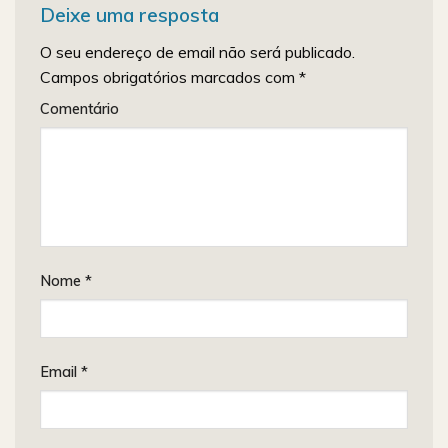
Deixe uma resposta
O seu endereço de email não será publicado.
Campos obrigatórios marcados com
*
Comentário
Nome
*
Email
*