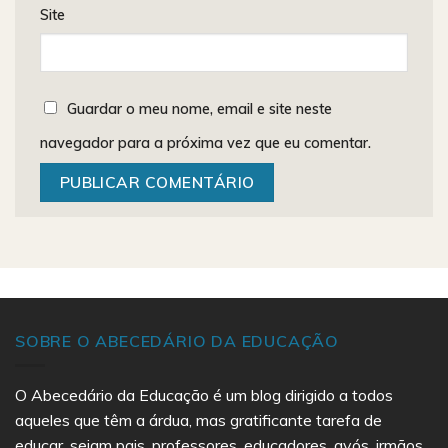
Site
Guardar o meu nome, email e site neste
navegador para a próxima vez que eu comentar.
SOBRE O ABECEDÁRIO DA EDUCAÇÃO
O Abecedário da Educação é um blog dirigido a todos
aqueles que têm a árdua, mas gratificante tarefa de
educar, sejam pais, professores, educadores, avós, irmãos,