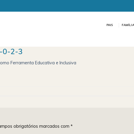
PAIS
FAMÍLI
-0-2-3
omo Ferramenta Educativa e Inclusiva
mpos obrigatórios marcados com
*