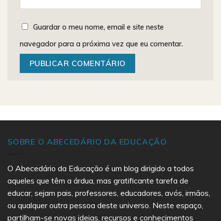
Guardar o meu nome, email e site neste
navegador para a próxima vez que eu comentar.
SOBRE O ABECEDÁRIO DA EDUCAÇÃO
O Abecedário da Educação é um blog dirigido a todos
aqueles que têm a árdua, mas gratificante tarefa de
educar, sejam pais, professores, educadores, avós, irmãos,
ou qualquer outra pessoa deste universo. Neste espaço,
partilham-se novas ideias, recursos e conhecimentos