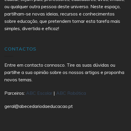
ou qualquer outra pessoa deste universo. Neste espaço,
partilham-se novas ideias, recursos e conhecimentos
sobre educação, que pretendem tornar esta tarefa mais
simples, divertida e eficaz!
CONTACTOS
Entre em contacto connosco. Tire as suas dúvidas ou
partilhe a sua opinião sobre os nossos artigos e proponha
novos temas.
Parceiros:
ABC Escolar
|
ABC Robótica
geral@abecedariodaeducacao.pt