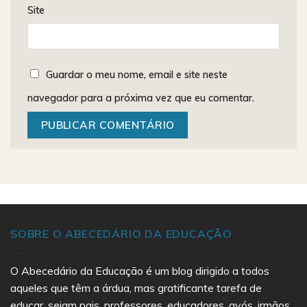
Site
Guardar o meu nome, email e site neste
navegador para a próxima vez que eu comentar.
SOBRE O ABECEDÁRIO DA EDUCAÇÃO
O Abecedário da Educação é um blog dirigido a todos
aqueles que têm a árdua, mas gratificante tarefa de
educar, sejam pais, professores, educadores, avós, irmãos,