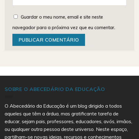
Guardar o meu nome, email e site neste
navegador para a próxima vez que eu comentar.
SOBRE O ABECEDÁRIO DA EDUCAÇÃO
O Abecedário da Educação é um blog dirigido a todos
aqueles que têm a árdua, mas gratificante tarefa de
educar, sejam pais, professores, educadores, avós, irmãos,
ou qualquer outra pessoa deste universo. Neste espaço,
partilham-se novas ideias, recursos e conhecimentos