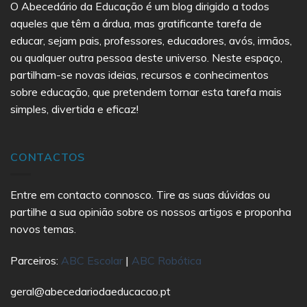
O Abecedário da Educação é um blog dirigido a todos
aqueles que têm a árdua, mas gratificante tarefa de
educar, sejam pais, professores, educadores, avós, irmãos,
ou qualquer outra pessoa deste universo. Neste espaço,
partilham-se novas ideias, recursos e conhecimentos
sobre educação, que pretendem tornar esta tarefa mais
simples, divertida e eficaz!
CONTACTOS
Entre em contacto connosco. Tire as suas dúvidas ou
partilhe a sua opinião sobre os nossos artigos e proponha
novos temas.
Parceiros:
ABC Escolar
|
ABC Robótica
geral@abecedariodaeducacao.pt