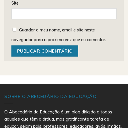
Site
Guardar o meu nome, email e site neste
navegador para a próxima vez que eu comentar.
SOBRE O ABECEDÁRIO DA EDUCAÇÃO
O Abecedário da Educação é um blog dirigido a todos
aqueles que têm a árdua, mas gratificante tarefa de
educar, sejam pais, professores, educadores, avós, irmãos,