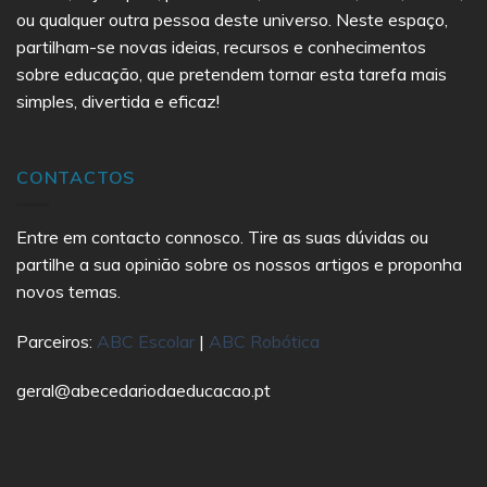
ou qualquer outra pessoa deste universo. Neste espaço,
partilham-se novas ideias, recursos e conhecimentos
sobre educação, que pretendem tornar esta tarefa mais
simples, divertida e eficaz!
CONTACTOS
Entre em contacto connosco. Tire as suas dúvidas ou
partilhe a sua opinião sobre os nossos artigos e proponha
novos temas.
Parceiros:
ABC Escolar
|
ABC Robótica
geral@abecedariodaeducacao.pt