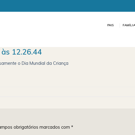
PAIS
FAMÍLI
às 12.26.44
nsamente o Dia Mundial da Criança
mpos obrigatórios marcados com
*