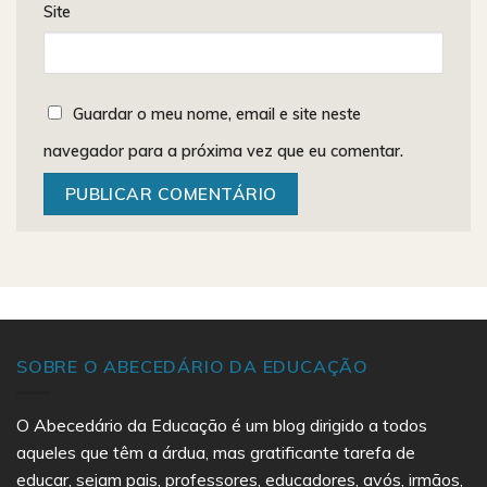
Site
Guardar o meu nome, email e site neste
navegador para a próxima vez que eu comentar.
SOBRE O ABECEDÁRIO DA EDUCAÇÃO
O Abecedário da Educação é um blog dirigido a todos
aqueles que têm a árdua, mas gratificante tarefa de
educar, sejam pais, professores, educadores, avós, irmãos,