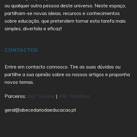
ou qualquer outra pessoa deste universo. Neste espaço,
partilham-se novas ideias, recursos e conhecimentos
sobre educação, que pretendem tornar esta tarefa mais
simples, divertida e eficaz!
CONTACTOS
Entre em contacto connosco. Tire as suas dúvidas ou
partilhe a sua opinião sobre os nossos artigos e proponha
novos temas.
Parceiros:
ABC Escolar
|
ABC Robótica
geral@abecedariodaeducacao.pt