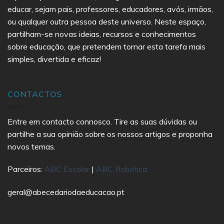
educar, sejam pais, professores, educadores, avós, irmãos,
ou qualquer outra pessoa deste universo. Neste espaço,
partilham-se novas ideias, recursos e conhecimentos
sobre educação, que pretendem tornar esta tarefa mais
simples, divertida e eficaz!
CONTACTOS
Entre em contacto connosco. Tire as suas dúvidas ou
partilhe a sua opinião sobre os nossos artigos e proponha
novos temas.
Parceiros:
ABC Escolar
|
ABC Robótica
geral@abecedariodaeducacao.pt