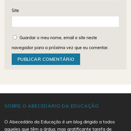
Site
Guardar o meu nome, email e site neste
navegador para a próxima vez que eu comentar.
SOBRE O ABECEDÁRIO DA EDUCAÇÃO
O Abecedário da Educação é um blog dirigido a todos
aqueles que têm a árdua, mas gratificante tarefa de