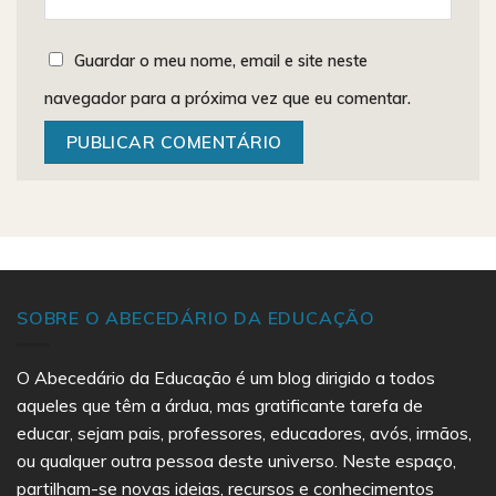
Guardar o meu nome, email e site neste
navegador para a próxima vez que eu comentar.
SOBRE O ABECEDÁRIO DA EDUCAÇÃO
O Abecedário da Educação é um blog dirigido a todos
aqueles que têm a árdua, mas gratificante tarefa de
educar, sejam pais, professores, educadores, avós, irmãos,
ou qualquer outra pessoa deste universo. Neste espaço,
partilham-se novas ideias, recursos e conhecimentos