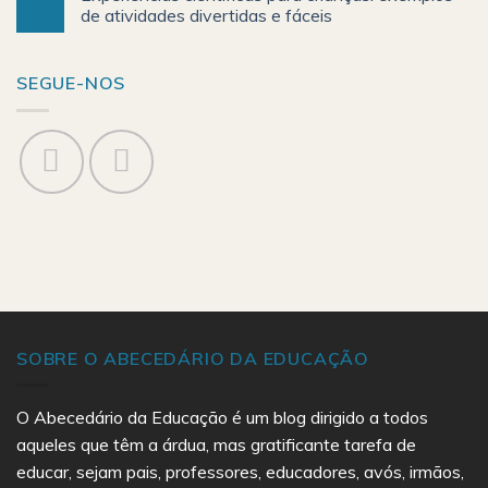
de atividades divertidas e fáceis
SEGUE-NOS
SOBRE O ABECEDÁRIO DA EDUCAÇÃO
O Abecedário da Educação é um blog dirigido a todos
aqueles que têm a árdua, mas gratificante tarefa de
educar, sejam pais, professores, educadores, avós, irmãos,