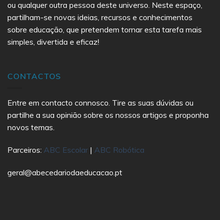
ou qualquer outra pessoa deste universo. Neste espaço,
partilham-se novas ideias, recursos e conhecimentos
sobre educação, que pretendem tornar esta tarefa mais
simples, divertida e eficaz!
CONTACTOS
Entre em contacto connosco. Tire as suas dúvidas ou
partilhe a sua opinião sobre os nossos artigos e proponha
novos temas.
Parceiros:
ABC Escolar
|
ABC Robótica
geral@abecedariodaeducacao.pt