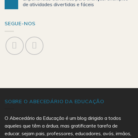
de atividades divertidas e fáceis
SEGUE-NOS
SOBRE O ABECEDÁRIO DA EDUCAÇÃO
O Abecedário da Educação é um blog dirigido a todos
aqueles que têm a árdua, mas gratificante tarefa de
educar, sejam pais, professores, educadores, avós, irmãos,