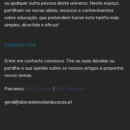
ou qualquer outra pessoa deste universo. Neste espaço,
partilham-se novas ideias, recursos e conhecimentos
sobre educação, que pretendem tornar esta tarefa mais
simples, divertida e eficaz!
CONTACTOS
Entre em contacto connosco. Tire as suas dúvidas ou
partilhe a sua opinião sobre os nossos artigos e proponha
novos temas.
Parceiros:
ABC Escolar
|
ABC Robótica
geral@abecedariodaeducacao.pt