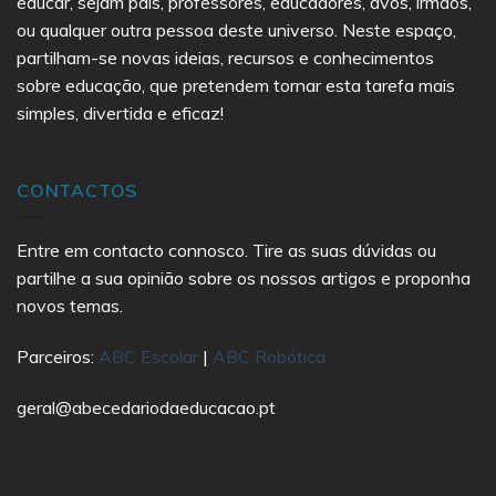
educar, sejam pais, professores, educadores, avós, irmãos,
ou qualquer outra pessoa deste universo. Neste espaço,
partilham-se novas ideias, recursos e conhecimentos
sobre educação, que pretendem tornar esta tarefa mais
simples, divertida e eficaz!
CONTACTOS
Entre em contacto connosco. Tire as suas dúvidas ou
partilhe a sua opinião sobre os nossos artigos e proponha
novos temas.
Parceiros:
ABC Escolar
|
ABC Robótica
geral@abecedariodaeducacao.pt