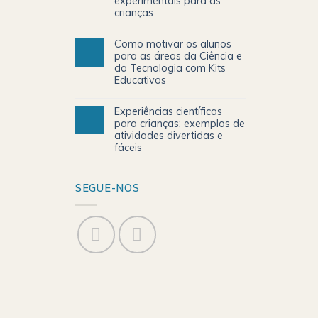
experimentais para as
crianças
Como motivar os alunos
para as áreas da Ciência e
da Tecnologia com Kits
Educativos
Experiências científicas
para crianças: exemplos de
atividades divertidas e
fáceis
SEGUE-NOS