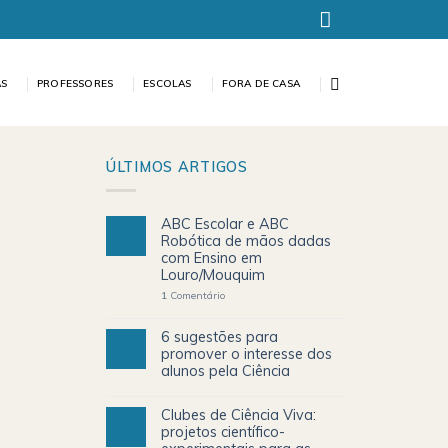
AS
PROFESSORES
ESCOLAS
FORA DE CASA
ÚLTIMOS ARTIGOS
ABC Escolar e ABC
Robótica de mãos dadas
com Ensino em
Louro/Mouquim
1
Comentário
6 sugestões para
promover o interesse dos
alunos pela Ciência
Clubes de Ciência Viva:
projetos científico-