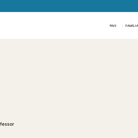
PAIS
FAMÍLI
ofessor