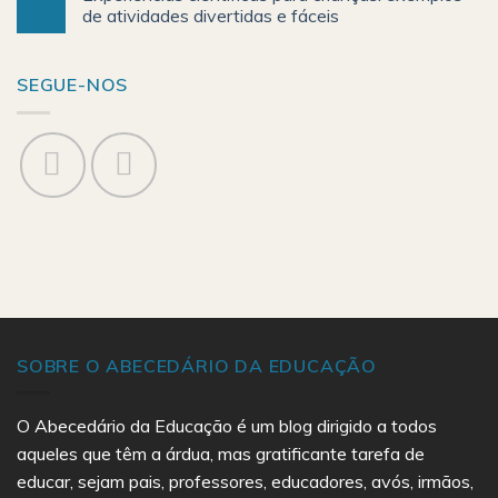
de atividades divertidas e fáceis
SEGUE-NOS
SOBRE O ABECEDÁRIO DA EDUCAÇÃO
O Abecedário da Educação é um blog dirigido a todos
aqueles que têm a árdua, mas gratificante tarefa de
educar, sejam pais, professores, educadores, avós, irmãos,