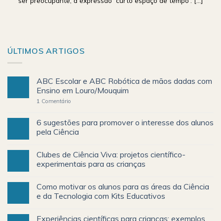
ser preocupante, a expressão “curto espaço de tempo”. [...]
ÚLTIMOS ARTIGOS
ABC Escolar e ABC Robótica de mãos dadas com
Ensino em Louro/Mouquim
1
Comentário
6 sugestões para promover o interesse dos alunos
pela Ciência
Clubes de Ciência Viva: projetos científico-
experimentais para as crianças
Como motivar os alunos para as áreas da Ciência
e da Tecnologia com Kits Educativos
Experiências científicas para crianças: exemplos