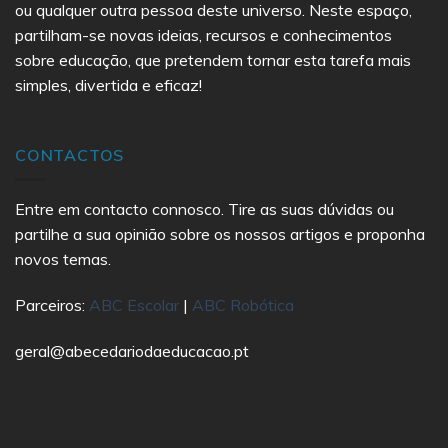
ou qualquer outra pessoa deste universo. Neste espaço,
partilham-se novas ideias, recursos e conhecimentos
sobre educação, que pretendem tornar esta tarefa mais
simples, divertida e eficaz!
CONTACTOS
Entre em contacto connosco. Tire as suas dúvidas ou
partilhe a sua opinião sobre os nossos artigos e proponha
novos temas.
Parceiros:
ABC Escolar
|
ABC Robótica
geral@abecedariodaeducacao.pt