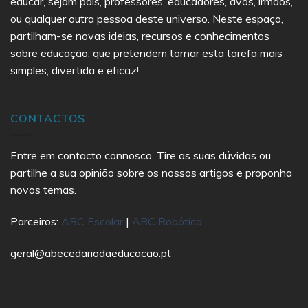
educar, sejam pais, professores, educadores, avós, irmãos,
ou qualquer outra pessoa deste universo. Neste espaço,
partilham-se novas ideias, recursos e conhecimentos
sobre educação, que pretendem tornar esta tarefa mais
simples, divertida e eficaz!
CONTACTOS
Entre em contacto connosco. Tire as suas dúvidas ou
partilhe a sua opinião sobre os nossos artigos e proponha
novos temas.
Parceiros:
ABC Escolar
|
ABC Robótica
geral@abecedariodaeducacao.pt