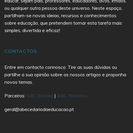
educar, sejam pais, professores, educadores, avós, irmãos,
ou qualquer outra pessoa deste universo. Neste espaço,
partilham-se novas ideias, recursos e conhecimentos
sobre educação, que pretendem tornar esta tarefa mais
simples, divertida e eficaz!
CONTACTOS
Entre em contacto connosco. Tire as suas dúvidas ou
partilhe a sua opinião sobre os nossos artigos e proponha
novos temas.
Parceiros:
ABC Escolar
|
ABC Robótica
geral@abecedariodaeducacao.pt